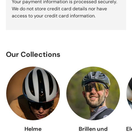
Your payment information is processed securely.
We do not store credit card details nor have
access to your credit card information.
Our Collections
Helme
Brillen und
E