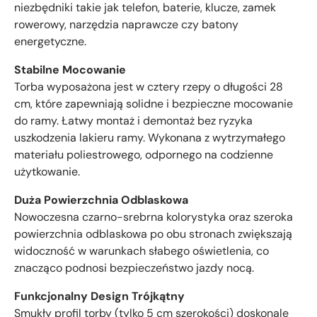
niezbędniki takie jak telefon, baterie, klucze, zamek
rowerowy, narzędzia naprawcze czy batony
energetyczne.
Stabilne Mocowanie
Torba wyposażona jest w cztery rzepy o długości 28
cm, które zapewniają solidne i bezpieczne mocowanie
do ramy. Łatwy montaż i demontaż bez ryzyka
uszkodzenia lakieru ramy. Wykonana z wytrzymałego
materiału poliestrowego, odpornego na codzienne
użytkowanie.
Duża Powierzchnia Odblaskowa
Nowoczesna czarno-srebrna kolorystyka oraz szeroka
powierzchnia odblaskowa po obu stronach zwiększają
widoczność w warunkach słabego oświetlenia, co
znacząco podnosi bezpieczeństwo jazdy nocą.
Funkcjonalny Design Trójkątny
Smukły profil torby (tylko 5 cm szerokości) doskonale