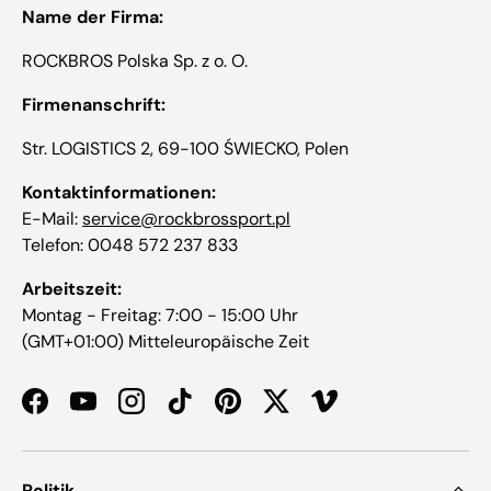
Name der Firma:
ROCKBROS Polska Sp. z o. O.
Firmenanschrift:
Str. LOGISTICS 2, 69-100 ŚWIECKO, Polen
Kontaktinformationen:
E-Mail:
service@rockbrossport.pl
Telefon: 0048 572 237 833
Arbeitszeit:
Montag - Freitag: 7:00 - 15:00 Uhr
(GMT+01:00) Mitteleuropäische Zeit
Facebook
YouTube
Instagram
TikTok
Pinterest
Twitter
Vimeo
Politik