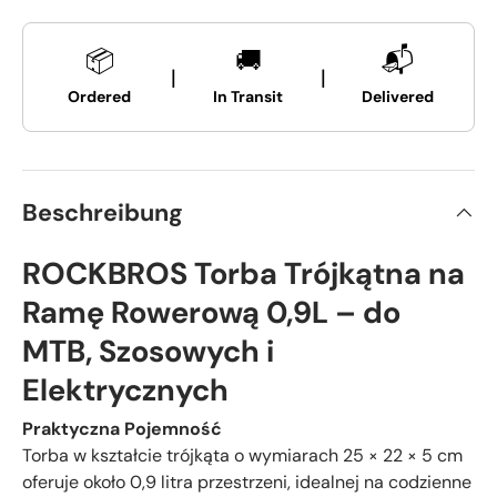
📦
🚚
📬
|
|
Ordered
In Transit
Delivered
Beschreibung
ROCKBROS Torba Trójkątna na
Ramę Rowerową 0,9L – do
MTB, Szosowych i
Elektrycznych
Praktyczna Pojemność
Torba w kształcie trójkąta o wymiarach 25 × 22 × 5 cm
oferuje około 0,9 litra przestrzeni, idealnej na codzienne