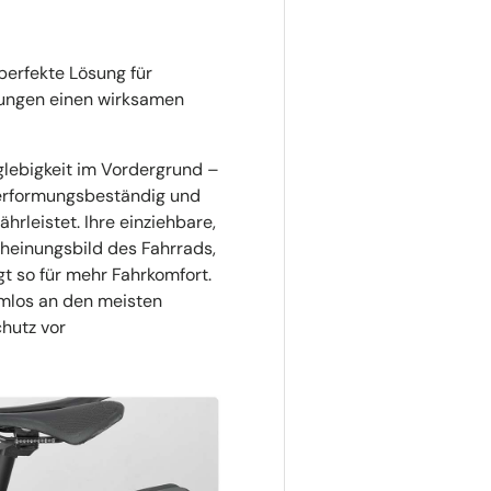
erfekte Lösung für
gungen einen wirksamen
glebigkeit im Vordergrund –
verformungsbeständig und
hrleistet. Ihre einziehbare,
heinungsbild des Fahrrads,
t so für mehr Fahrkomfort.
emlos an den meisten
hutz vor