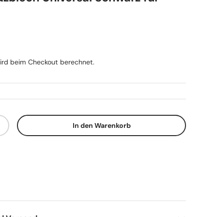
Preis
rd beim Checkout berechnet.
In den Warenkorb