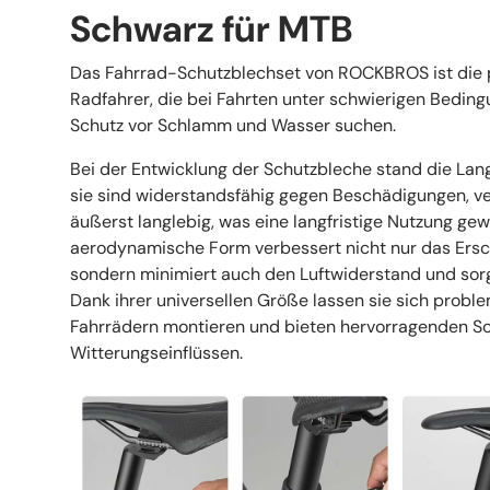
Schwarz für MTB
Das Fahrrad-Schutzblechset von ROCKBROS ist die p
Radfahrer, die bei Fahrten unter schwierigen Bedin
Schutz vor Schlamm und Wasser suchen.
Bei der Entwicklung der Schutzbleche stand die Lan
sie sind widerstandsfähig gegen Beschädigungen, 
äußerst langlebig, was eine langfristige Nutzung gewä
aerodynamische Form verbessert nicht nur das Ersc
sondern minimiert auch den Luftwiderstand und sorg
Dank ihrer universellen Größe lassen sie sich probl
Fahrrädern montieren und bieten hervorragenden Sc
Witterungseinflüssen.