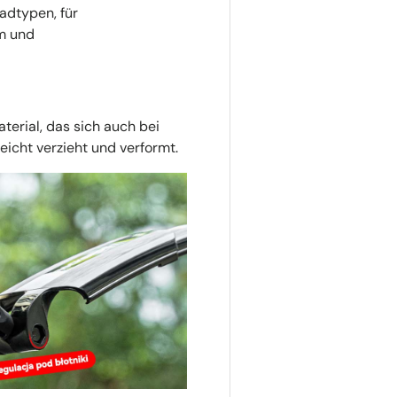
adtypen, für
m und
erial, das sich auch bei
icht verzieht und verformt.