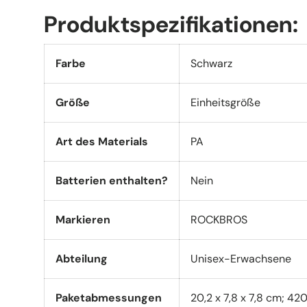
Produktspezifikationen:
Farbe
Schwarz
Größe
Einheitsgröße
Art des Materials
PA
Batterien enthalten?
Nein
Markieren
ROCKBROS
Abteilung
Unisex-Erwachsene
Paketabmessungen
20,2 x 7,8 x 7,8 cm; 420